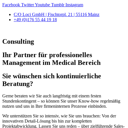
Facebook
Twitter
Youtube
Tumblr
Instagram
C/O Loci GmbH | Fischtorpl. 21 | 55116 Mainz
+49 (0)176 55 44 19 18
Consulting
Ihr Partner für professionelles
Management im Medical Bereich
Sie wünschen sich kontinuierliche
Beratung?
Gerne beraten wir Sie auch langfristig mit einem festen
Stundenkontingent – so können Sie unser Know-how regelmäßig
nutzen und uns in Ihre firmeninternen Prozesse einbinden.
Wir unterstützen Sie so intensiv, wie Sie uns brauchen: Von der
innovativen Detail-Lösung bis hin zur kompletten
Projektabwicklung. Lassen Sie uns reden – über zielführende Sales-